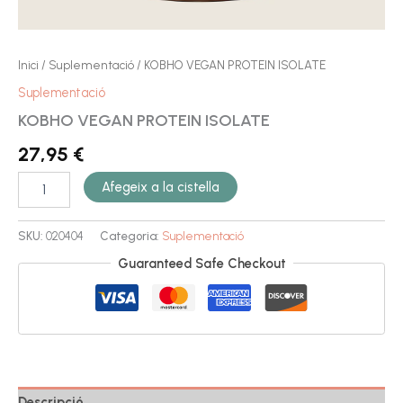
Inici
/
Suplementació
/ KOBHO VEGAN PROTEIN ISOLATE
Suplementació
KOBHO VEGAN PROTEIN ISOLATE
27,95
€
Afegeix a la cistella
SKU:
020404
Categoria:
Suplementació
Guaranteed Safe Checkout
Descripció