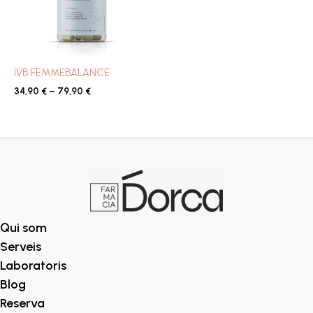
IVB FEMMEBALANCE
34,90
€
–
79,90
€
Qui som
Serveis
Laboratoris
Blog
Reserva