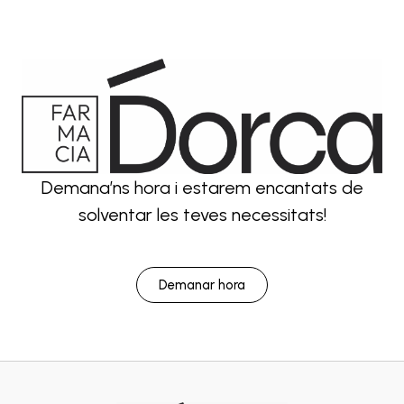
Demana’ns hora i estarem encantats de
solventar les teves necessitats!
Demanar hora