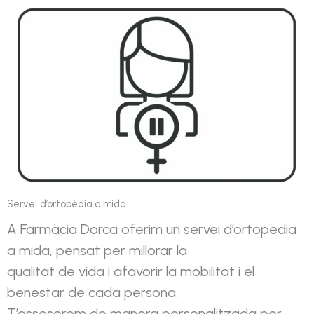
Servei d’ortopèdia a mida
A Farmàcia Dorca oferim un servei d’ortopedia
a mida, pensat per millorar la
qualitat de vida i afavorir la mobilitat i el
benestar de cada persona.
T’assesorem de manera personalitzada per