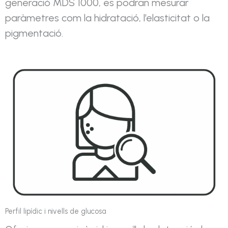
generació MDS 1000, es podran mesurar
paràmetres com la hidratació, l’elasticitat o la
pigmentació.
Perfil lipídic i nivells de glucosa