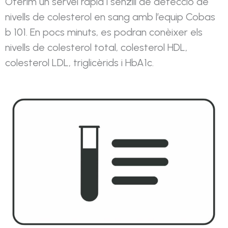
Oferim un servei ràpid i senzill de detecció de
nivells de colesterol en sang amb l’equip Cobas
b 101. En pocs minuts, es podran conèixer els
nivells de colesterol total, colesterol HDL,
colesterol LDL, triglicèrids i HbA1c.