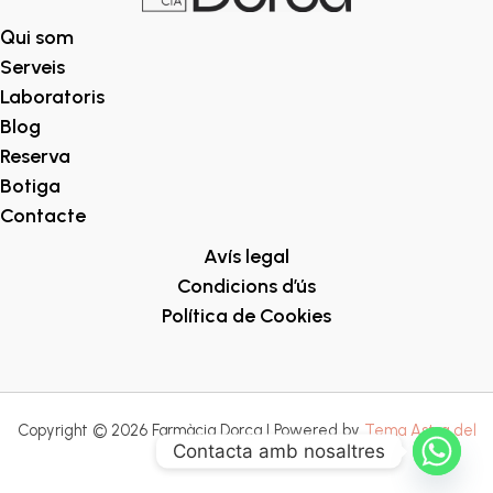
Qui som
Serveis
Laboratoris
Blog
Reserva
Botiga
Contacte
Avís legal
Condicions d’ús
Política de Cookies
Copyright © 2026 Farmàcia Dorca | Powered by
Tema Astra del
Contacta amb nosaltres
WordPress