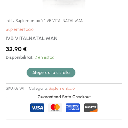
Inici
/
Suplementació
/ IVB VITALNATAL MAN
Suplementació
IVB VITALNATAL MAN
32,90
€
Disponibilitat:
2 en estoc
Afegeix a la cistella
SKU:
021391
Categoria:
Suplementació
Guaranteed Safe Checkout