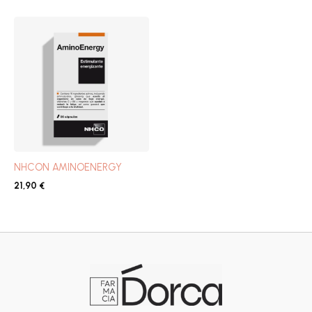
NHCON AMINOENERGY
21,90
€