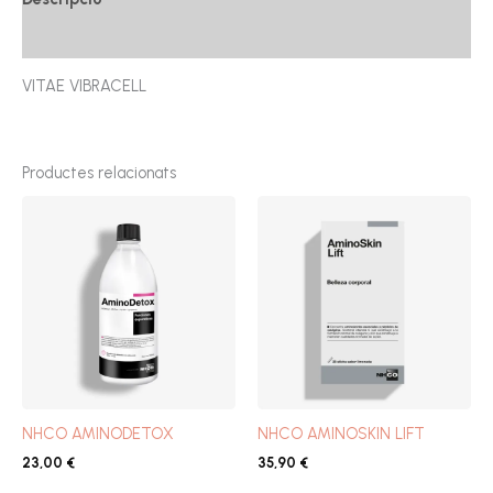
Ressenyes (0)
VITAE VIBRACELL
Productes relacionats
NHCO AMINODETOX
NHCO AMINOSKIN LIFT
23,00
€
35,90
€