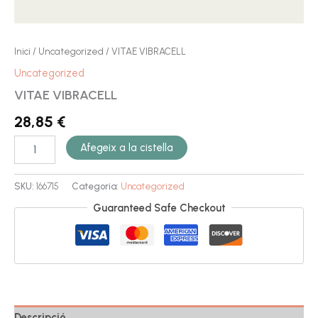
Inici
/
Uncategorized
/ VITAE VIBRACELL
Uncategorized
VITAE VIBRACELL
28,85
€
Afegeix a la cistella
SKU:
166715
Categoria:
Uncategorized
Guaranteed Safe Checkout
Descripció