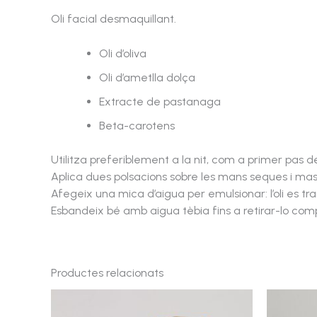
Oli facial desmaquillant.
Oli d’oliva
Oli d’ametlla dolça
Extracte de pastanaga
Beta-carotens
Utilitza preferiblement a la nit, com a primer pas d
Aplica dues polsacions sobre les mans seques i masse
Afegeix una mica d’aigua per emulsionar: l’oli es tr
Esbandeix bé amb aigua tèbia fins a retirar-lo co
Productes relacionats