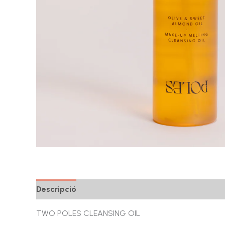
Descripció
Ressenyes (0)
TWO POLES CLEANSING OIL