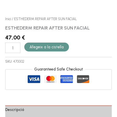
Inici
/ ESTHEDERM REPAIR AFTER SUN FACIAL
ESTHEDERM REPAIR AFTER SUN FACIAL
47,00
€
Afegeix a la cistella
SKU:
470002
Guaranteed Safe Checkout
Descripció