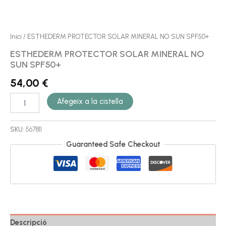
Inici
/ ESTHEDERM PROTECTOR SOLAR MINERAL NO SUN SPF50+
ESTHEDERM PROTECTOR SOLAR MINERAL NO
SUN SPF50+
54,00
€
Afegeix a la cistella
SKU:
567811
Guaranteed Safe Checkout
Descripció