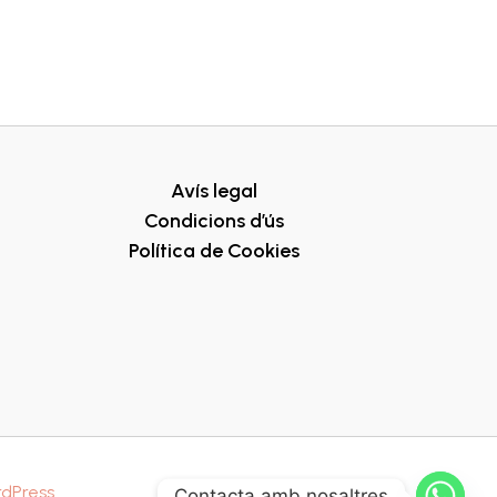
Avís legal
Condicions d’ús
Política de Cookies
rdPress
Contacta amb nosaltres