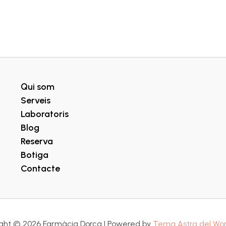
Qui som
Serveis
Laboratoris
Blog
Reserva
Botiga
Contacte
ght © 2026 Farmàcia Dorca | Powered by
Tema Astra del Wo