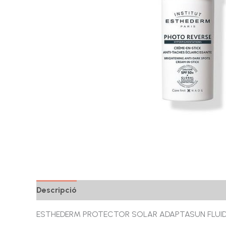
Descripció
Ressenyes (0)
ESTHEDERM PROTECTOR SOLAR ADAPTASUN FLUI