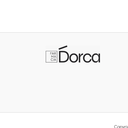
Copyri