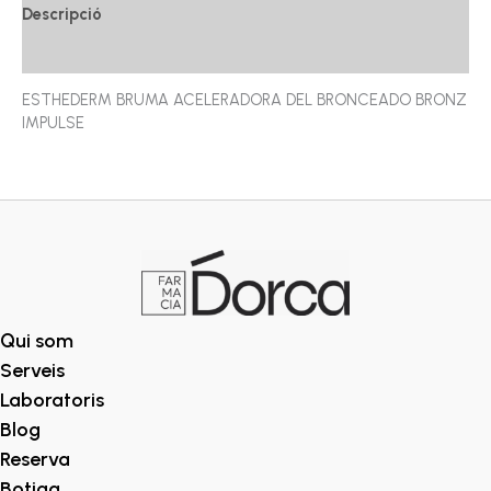
Descripció
Ressenyes (0)
ESTHEDERM BRUMA ACELERADORA DEL BRONCEADO BRONZ
IMPULSE
Qui som
Serveis
Laboratoris
Blog
Reserva
Botiga