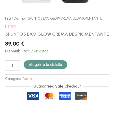
Inici
/
Dermo
/ 5PUNTO5 EXO GLOW CREMA DESPIGMENTANTE
Dermo
5PUNTO5 EXO GLOW CREMA DESPIGMENTANTE
39,00
€
Disponibilitat:
2 en estoc
Afegeix a la cistella
Categoria:
Dermo
Guaranteed Safe Checkout